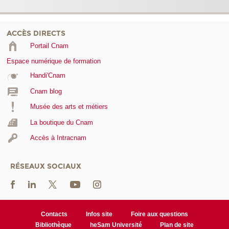
ACCÈS DIRECTS
Portail Cnam
Espace numérique de formation
Handi'Cnam
Cnam blog
Musée des arts et métiers
La boutique du Cnam
Accès à Intracnam
RÉSEAUX SOCIAUX
Contacts
Infos site
Foire aux questions
Bibliothèque
heSam Université
Plan de site