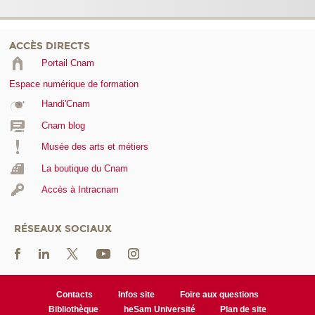
ACCÈS DIRECTS
Portail Cnam
Espace numérique de formation
Handi'Cnam
Cnam blog
Musée des arts et métiers
La boutique du Cnam
Accès à Intracnam
RÉSEAUX SOCIAUX
Contacts
Infos site
Foire aux questions
Bibliothèque
heSam Université
Plan de site