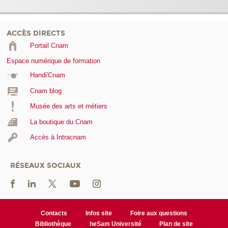
ACCÈS DIRECTS
Portail Cnam
Espace numérique de formation
Handi'Cnam
Cnam blog
Musée des arts et métiers
La boutique du Cnam
Accès à Intracnam
RÉSEAUX SOCIAUX
Contacts
Infos site
Foire aux questions
Bibliothèque
heSam Université
Plan de site