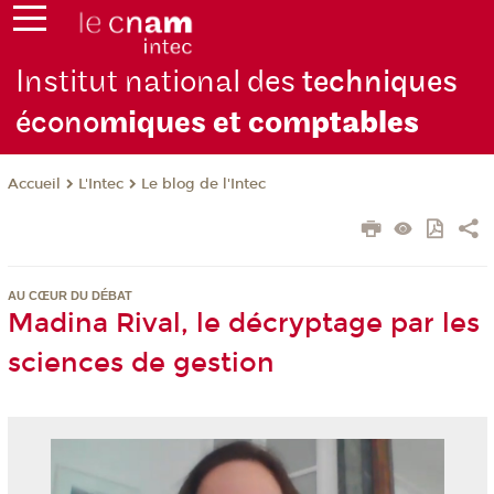
Institut national des
techniques
écono
miques et com
ptables
L'Intec
Le blog de l'Intec
Accueil
AU CŒUR DU DÉBAT
Madina Rival, le décryptage par les
sciences de gestion