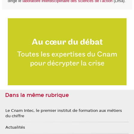
dirige le
laboratoire interdisciplinaire des sciences de l’action
(Lirsa).
Dans la même rubrique
Le Cnam Intec, le premier institut de formation aux métiers
du chiffre
Actualités