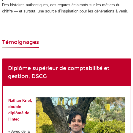
Des histoires authentiques, des regards éclairants sur les métiers du
chiffre — et surtout, une source d’inspiration pour les générations à venir.
Témoignages
Diplôme supérieur de comptabilité et
gestion, DSCG
Nathan Krief,
double
diplômé de
l'Intec
« Avec de la