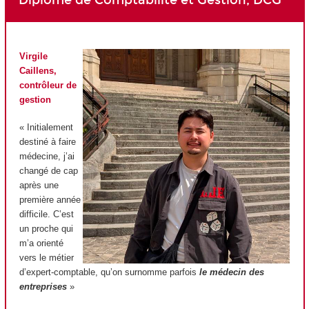
Virgile
Caillens,
contrôleur de
gestion
« Initialement
destiné à faire
médecine, j’ai
changé de cap
après une
première année
difficile. C’est
un proche qui
m’a orienté
vers le métier
d’expert-comptable, qu’on surnomme parfois
le médecin des
entreprises
»