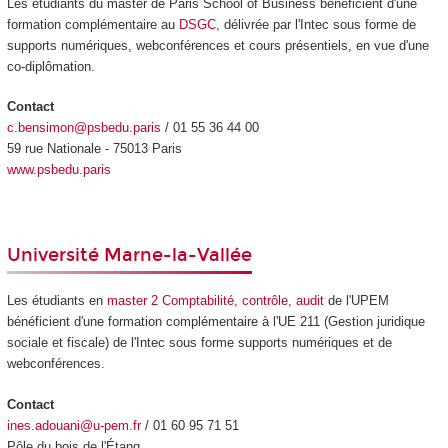
Les étudiants du master de Paris School of Business bénéficient d'une
formation complémentaire au
DSGC
, délivrée par l'Intec sous forme de
supports numériques, webconférences et cours présentiels, en vue d'une
co-diplômation.
Contact
c.bensimon@psbedu.paris
/ 01 55 36 44 00
59 rue Nationale - 75013 Paris
www.psbedu.paris
Université Marne-la-Vallée
Les étudiants en
master 2 Comptabilité, contrôle, audit
de l'UPEM
bénéficient d'une formation complémentaire à l'UE 211 (Gestion juridique
sociale et fiscale) de l'Intec sous forme supports numériques et de
webconférences.
Contact
ines.adouani@u-pem.fr
/ 01 60 95 71 51
Pôle du bois de l'Étang