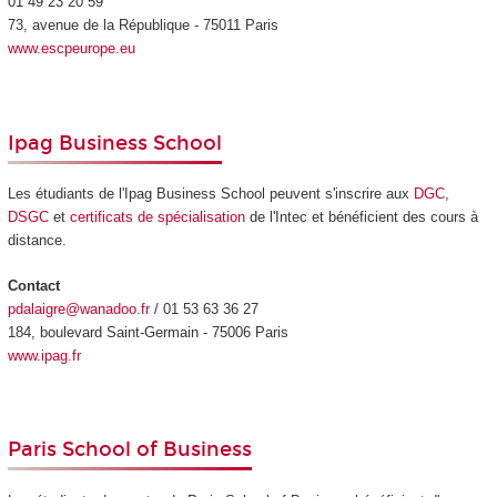
01 49 23 20 59
73, avenue de la République - 75011 Paris
www.escpeurope.eu
Ipag Business School
Les étudiants de l'Ipag Business School peuvent s'inscrire aux
DGC
,
DSGC
et
certificats de spécialisation
de l'Intec et bénéficient des cours à
distance.
Contact
pdalaigre@wanadoo.fr
/ 01 53 63 36 27
184, boulevard Saint-Germain - 75006 Paris
www.ipag.fr
Paris School of Business