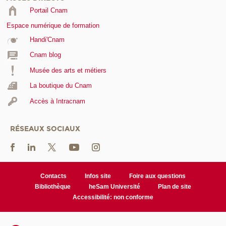
Portail Cnam
Espace numérique de formation
Handi'Cnam
Cnam blog
Musée des arts et métiers
La boutique du Cnam
Accès à Intracnam
RÉSEAUX SOCIAUX
Contacts
Infos site
Foire aux questions
Bibliothèque
heSam Université
Plan de site
Accessibilité: non conforme