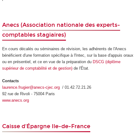
Anecs
(Association nationale des experts-
comptables stagiaires)
En cours décalés ou séminaires de révision, les adhérents de l'Anecs
bénéficient d'une formation spécifique à l'Intec, sur la base d'appuis oraux
ou en présentiel, et ce en vue de la préparation du
DSCG (diplôme
supérieur de comptabilité et de gestion)
de l'État.
Contacts
laurence.frugier@anecs-cjec.org
/ 01.42.72.21.26
92 rue de Rivoli - 75004 Paris
www.anecs.org
Caisse d'Épargne Ile-de-France