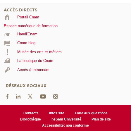
ACCÈS DIRECTS
Portail Cnam
Espace numérique de formation
Handi'Cnam
Cnam blog
Musée des arts et métiers
La boutique du Cnam
Accès à Intracnam
RÉSEAUX SOCIAUX
Contacts
Infos site
Foire aux questions
Bibliothèque
heSam Université
Plan de site
Accessibilité: non conforme