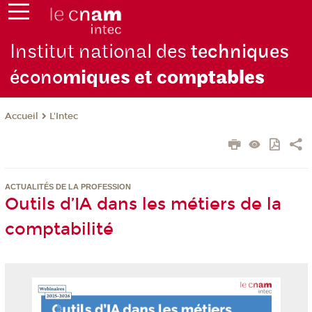
Institut national des
techniques
écono
miques et com
ptables
L'Intec
Accueil
ACTUALITÉS DE LA PROFESSION
Outils d’IA dans les métiers de la
comptabilité