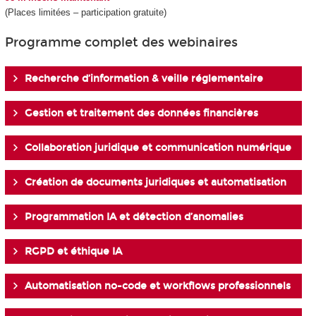
(Places limitées – participation gratuite)
Programme complet des webinaires
Recherche d’information & veille réglementaire
Gestion et traitement des données financières
Collaboration juridique et communication numérique
Création de documents juridiques et automatisation
Programmation IA et détection d’anomalies
RGPD et éthique IA
Automatisation no-code et workflows professionnels