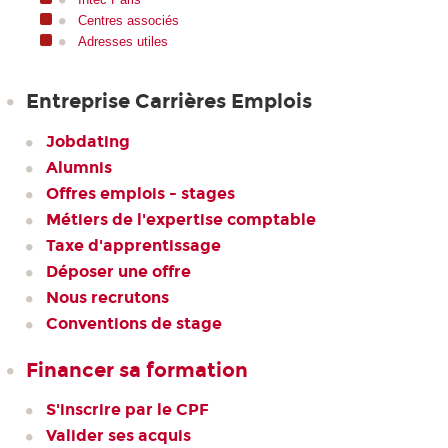
Centres associés
Adresses utiles
Entreprise Carrières Emplois
Jobdating
Alumnis
Offres emplois - stages
Métiers de l'expertise comptable
Taxe d'apprentissage
Déposer une offre
Nous recrutons
Conventions de stage
Financer sa formation
S'inscrire par le CPF
Valider ses acquis