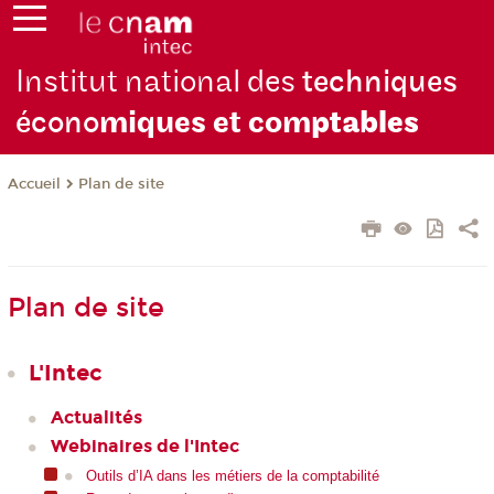
Institut national des
techniques
écono
miques et com
ptables
Plan de site
Accueil
Plan de site
L'Intec
Actualités
Webinaires de l'Intec
Outils d’IA dans les métiers de la comptabilité