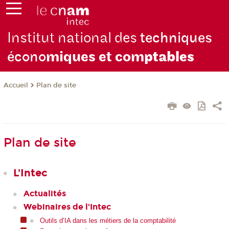
Institut national des
techniques
écono
miques et com
ptables
Plan de site
Accueil
Plan de site
L'Intec
Actualités
Webinaires de l'Intec
Outils d’IA dans les métiers de la comptabilité