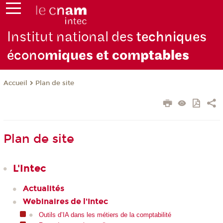
Institut national des
techniques
écono
miques et com
ptables
Plan de site
Accueil
Plan de site
L'Intec
Actualités
Webinaires de l'Intec
Outils d’IA dans les métiers de la comptabilité