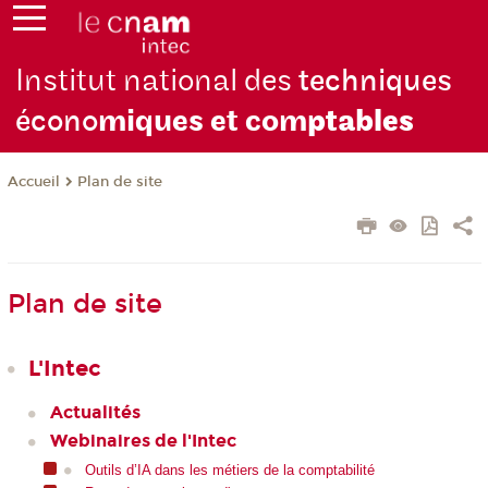
Institut national des
techniques
écono
miques et com
ptables
Plan de site
Accueil
Plan de site
L'Intec
Actualités
Webinaires de l'Intec
Outils d’IA dans les métiers de la comptabilité