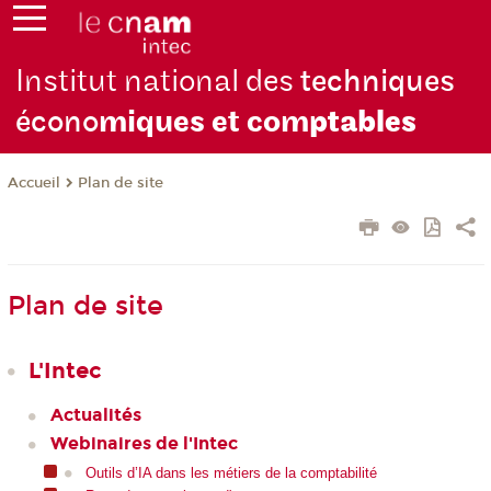
Institut national des
techniques
écono
miques et com
ptables
Plan de site
Accueil
Plan de site
L'Intec
Actualités
Webinaires de l'Intec
Outils d’IA dans les métiers de la comptabilité