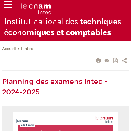
Institut national des
techniques
écono
miques et com
ptables
L'Intec
Accueil
Planning des examens Intec -
2024-2025