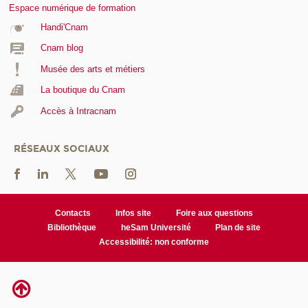
Espace numérique de formation
Handi'Cnam
Cnam blog
Musée des arts et métiers
La boutique du Cnam
Accès à Intracnam
RÉSEAUX SOCIAUX
Contacts
Infos site
Foire aux questions
Bibliothèque
heSam Université
Plan de site
Accessibilité: non conforme