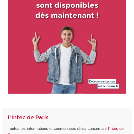
L'Intec de Paris
Toutes les informations et coordonnées utiles concernant
l'Intec de