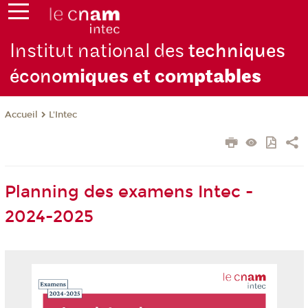
Institut national des
techniques
écono
miques et com
ptables
L'Intec
Accueil
Planning des examens Intec -
2024-2025