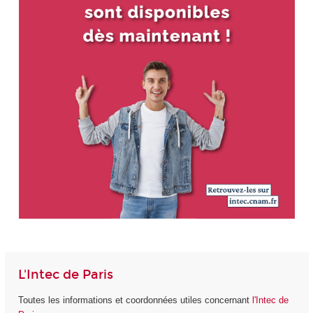
L'Intec de Paris
Toutes les informations et coordonnées utiles concernant
l'Intec de