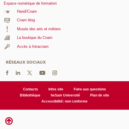
Espace numérique de formation
Handi'Cnam
Cnam blog
Musée des arts et métiers
La boutique du Cnam
Accès à Intracnam
RÉSEAUX SOCIAUX
Contacts
Infos site
Foire aux questions
Bibliothèque
heSam Université
Plan de site
Accessibilité: non conforme