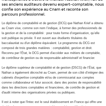
ses anciens auditeurs devenu expert-comptable, nous
confie son expérience au Cnam et raconte son
parcours professionnel.
Le diplôme de comptabilité et de gestion (DCG) que Nathan Krief a obtenu
au Cnam vise, comme son nom l’indique, à former des professionnels de
la gestion et de la comptabilité : pour toute forme d’organisation, qu’elle
soit publique ou privée. Il est ouvert aux étudiants titulaires du
baccalauréat ou d'un diplôme équivalent. Le programme du DCG est
composé de trois grandes matières : comptabilité, gestion et droit.
Reconnu par l’État, le DCG permet d'accéder aux métiers de comptable,
de contrôleur de gestion ou de responsable administratif et financier.
Le diplôme supérieur de comptabilité et de gestion (DSCG) de l’État, que
Nathan a également décroché au Cnam, permet de son côté d’intégrer des
cabinets d'expertise comptable et/ou de commissariat aux comptes
comme collaborateur et futur associé, dans des postes de responsabilité
dans les directions comptables et financières, de contrôle de gestion et
d'audit interne des organisations privées ou publiques.
Il est à noter que l'Intec est le seul établissement en France qui offre une