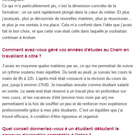
Ce qui m’a particulièrement plu, c’est la dimension concrète de la
formation : on se sent rapidement plongé dans le cœur du métier. Et plus
j’avançais, plus je découvrais de nouvelles matières, plus je réussissais…
et plus je me sentais à ma place. Cela m’a conforté dans l’idée que j’avais
fait le bon choix, et que cette voie était celle dans laquelle je souhaitais
continuer à évoluer.
Comment avez-vous géré vos années d’études au Cnam en
travaillant à côté ?
J’avais en moyenne quatre matières par an, ce qui me permettait de suivre
un rythme soutenu mais équilibré. Du lundi au jeudi, je suivais les cours le
matin de 9h à 12h. L’après-midi était consacré à la révision du cours du
jour, jusqu’à environ 17h30. Je travaillais ensuite comme étudiant salarié
en soirée. Le week-end était réservé à un travail plus en profondeur sur
mes cours, et les vacances d’été (environ trois mois par an) me
permettaient à la fois de souffler un peu et de renforcer mon expérience
professionnelle grâce à mes jobs étudiants. C’est un équilibre que j’ai
trouvé efficace, à condition d’être rigoureux et organisé.
Quel conseil donneriez-vous à un étudiant débutant le