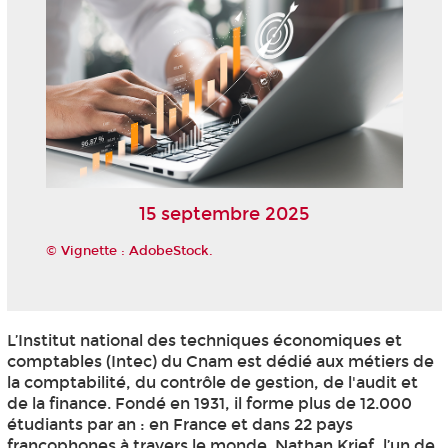
15 septembre 2025
© Vignette : AdobeStock.
L’Institut national des techniques économiques et
comptables (Intec) du Cnam est dédié aux métiers de
la comptabilité, du contrôle de gestion, de l'audit et
de la finance. Fondé en 1931, il forme plus de 12.000
étudiants par an : en France et dans 22 pays
francophones à travers le monde. Nathan Krief, l’un de