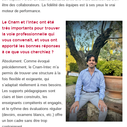
être des collaborateurs. La fidélité des équipes est à ses yeux le vrai
moteur de performance.
Le Cnam et l’Intec ont été
très importants pour trouver
la voie professionnelle qui
vous convenait, et vous ont
apporté les bonnes réponses
à ce que vous cherchiez ?
Absolument. Comme évoqué
précédemment, le Cnam-Intec m’a
permis de trouver une structure à la
fois flexible et exigeante, qui
s’adaptait réellement à mes besoins.
Les supports pédagogiques sont
clairs et bien construits, les
enseignants compétents et engagés,
et le rythme des évaluations régulier
(devoirs, examens blancs, etc.) offre
un bon cadre sans être trop
contraignant.