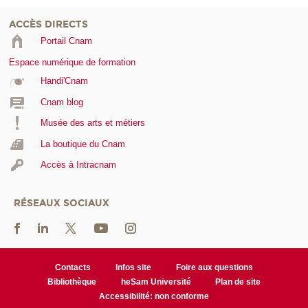
ACCÈS DIRECTS
Portail Cnam
Espace numérique de formation
Handi'Cnam
Cnam blog
Musée des arts et métiers
La boutique du Cnam
Accès à Intracnam
RÉSEAUX SOCIAUX
Contacts
Infos site
Foire aux questions
Bibliothèque
heSam Université
Plan de site
Accessibilité: non conforme