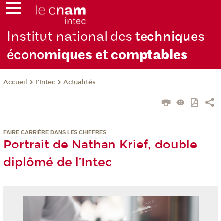
Institut national des
techniques
écono
miques et com
ptables
L'Intec
Actualités
Accueil
FAIRE CARRIÈRE DANS LES CHIFFRES
Portrait de Nathan Krief, double
diplômé de l’Intec