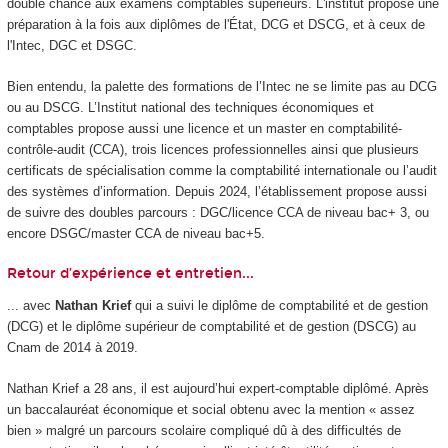
double chance aux examens comptables supérieurs. L'institut propose une
préparation à la fois aux diplômes de l'État, DCG et DSCG, et à ceux de
l'Intec, DGC et DSGC.
Bien entendu, la palette des formations de l’Intec ne se limite pas au DCG
ou au DSCG. L’Institut national des techniques économiques et
comptables propose aussi une licence et un master en comptabilité-
contrôle-audit (CCA), trois licences professionnelles ainsi que plusieurs
certificats de spécialisation comme la comptabilité internationale ou l’audit
des systèmes d’information. Depuis 2024, l’établissement propose aussi
de suivre des doubles parcours : DGC/licence CCA de niveau bac+ 3, ou
encore DSGC/master CCA de niveau bac+5.
Retour d’expérience et entretien...
... avec
Nathan Krief
qui a suivi le diplôme de comptabilité et de gestion
(DCG) et le diplôme supérieur de comptabilité et de gestion (DSCG) au
Cnam de 2014 à 2019.
Nathan Krief a 28 ans, il est aujourd’hui expert-comptable diplômé. Après
un baccalauréat économique et social obtenu avec la mention « assez
bien » malgré un parcours scolaire compliqué dû à des difficultés de