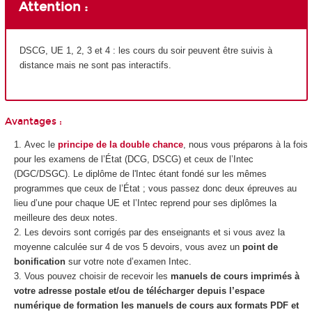
Attention :
DSCG, UE 1, 2, 3 et 4 : les cours du soir peuvent être suivis à
distance mais ne sont pas interactifs.
Avantages :
Avec le
principe de la double chance
, nous vous préparons à la fois
pour les examens de l’État (DCG, DSCG) et ceux de l’Intec
(DGC/DSGC). Le diplôme de l'Intec étant fondé sur les mêmes
programmes que ceux de l’État ; vous passez donc deux épreuves au
lieu d’une pour chaque UE et l’Intec reprend pour ses diplômes la
meilleure des deux notes.
Les devoirs sont corrigés par des enseignants et si vous avez la
moyenne calculée sur 4 de vos 5 devoirs, vous avez un
point de
bonification
sur votre note d’examen Intec.
Vous pouvez choisir de recevoir les
manuels de cours imprimés à
votre adresse postale et/ou de télécharger depuis l’espace
numérique de formation les manuels de cours aux formats PDF et