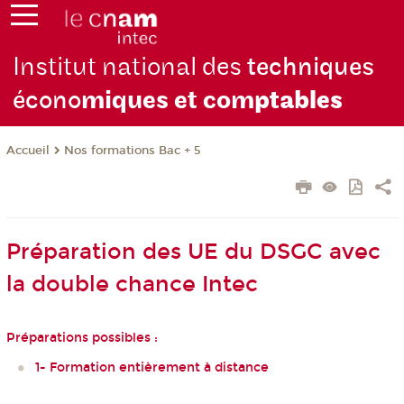
Institut national des
techniques
écono
miques et com
ptables
Nos formations Bac + 5
Accueil
Préparation des UE du DSGC avec
la double chance Intec
Préparations possibles :
1- Formation entièrement à distance