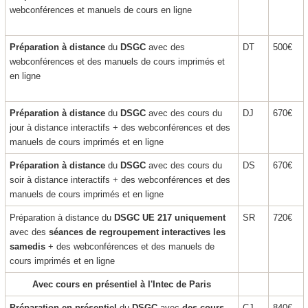
webconférences et manuels de cours en ligne
Préparation à distance
du
DSGC
avec des
DT
500€
webconférences et des manuels de cours imprimés et
en ligne
Préparation à distance
du
DSGC
avec des cours du
DJ
670€
jour à distance interactifs + des webconférences et des
manuels de cours imprimés et en ligne
Préparation à distance
du
DSGC
avec des cours du
DS
670€
soir à distance interactifs + des webconférences et des
manuels de cours imprimés et en ligne
Préparation à distance du
DSGC UE 217 uniquement
SR
720€
avec des
séances de regroupement interactives les
samedis
+ des webconférences et des manuels de
cours imprimés et en ligne
Avec cours en présentiel à l'Intec de Paris
Préparation en présentiel
du
DSGC
avec
des cours
CJ
840€