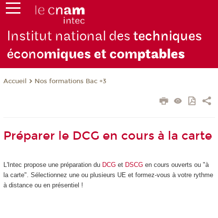
Institut national des
techniques
écono
miques et com
ptables
Nos formations Bac +3
Accueil
Préparer le DCG en cours à la carte
L'Intec propose une préparation du
DCG
et
DSCG
en cours ouverts ou "à
la carte". Sélectionnez une ou plusieurs UE et formez-vous à votre rythme
à distance ou en présentiel !