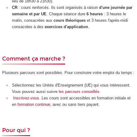
lieu de 18h30 à 21h30).
CR
: cours renforcés. Ils sont organisés à raison
d'une journée par
semaine et par UE
. Chaque séance dure
6 heures
: 3 heures le
matin, consacrées aux
cours théoriques
et 3 heures l'après-midi
consacrées à des
exercices d'application
.
Comment ça marche ?
Plusieurs parcours sont possibles. Pour construire votre emploi du temps :
Sélectionnez les Unités d'Enseignement (UE) qui vous intéressent.
Vous pouvez aussi suivre
les parcours conseillés
.
Inscrivez-vous
. Les cours sont accessibles en formation initiale et
en
formation continue,
avec ou sans tiers payant.
Pour qui ?