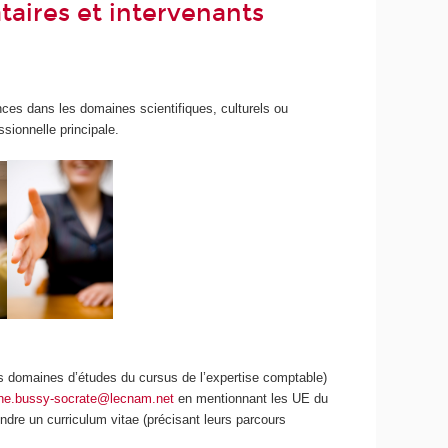
aires et intervenants
ces dans les domaines scientifiques, culturels ou
sionnelle principale.
s domaines d’études du cursus de l’expertise comptable)
ne.bussy-socrate@lecnam.net
en mentionnant les UE du
ndre un curriculum vitae (précisant leurs parcours