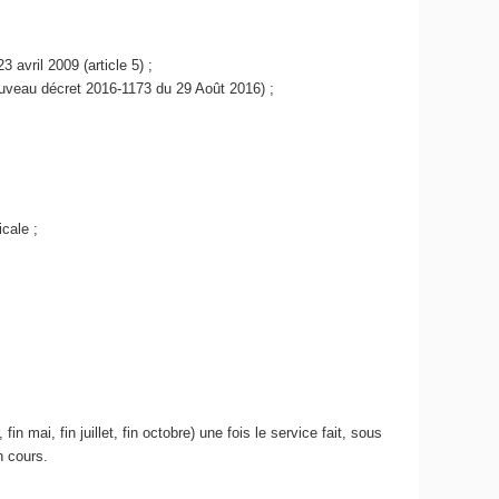
 avril 2009 (article 5) ;
ouveau décret 2016-1173 du 29 Août 2016) ;
cale ;
mai, fin juillet, fin octobre) une fois le service fait, sous
n cours.