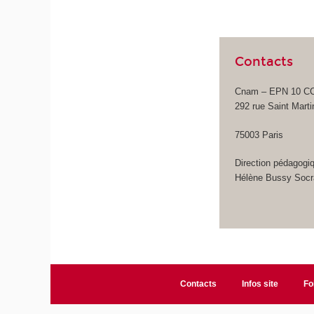
Contacts
Cnam – EPN 10 CCA 
292 rue Saint Marti
75003 Paris
Direction pédagogi
Hélène Bussy Socr
Contacts
Infos site
Fo