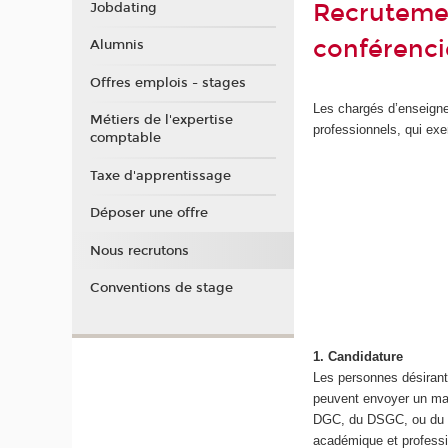
Recrutemen
Jobdating
conférenci
Alumnis
Offres emplois - stages
Les chargés d’enseigne
Métiers de l'expertise
professionnels, qui exe
comptable
Taxe d'apprentissage
Déposer une offre
Nous recrutons
Conventions de stage
1.
Candidature
Les personnes désirant
peuvent envoyer un mai
DGC, du DSGC, ou du mas
académique et professio