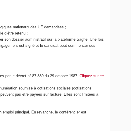
agogiques nationaux des UE demandées ;
e d’être retenu ;
uer son dossier administratif sur la plateforme Saghe. Une fois
d'engagement est signé et le candidat peut commencer ses
es par le décret n° 87-889 du 29 octobre 1987.
Cliquez sur ce
unération soumise à cotisations sociales (cotisations
e peuvent pas être payées sur facture. Elles sont limitées à
n emploi principal. En revanche, le conférencier est