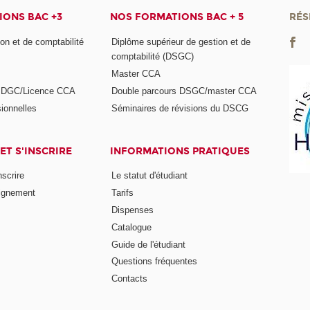
ONS BAC +3
NOS FORMATIONS BAC + 5
RÉS
on et de comptabilité
Diplôme supérieur de gestion et de
comptabilité (DSGC)
Master CCA
s DGC/Licence CCA
Double parcours DSGC/master CCA
ionnelles
Séminaires de révisions du DSCG
ET S'INSCRIRE
INFORMATIONS PRATIQUES
nscrire
Le statut d'étudiant
ignement
Tarifs
Dispenses
Catalogue
Guide de l'étudiant
Questions fréquentes
Contacts