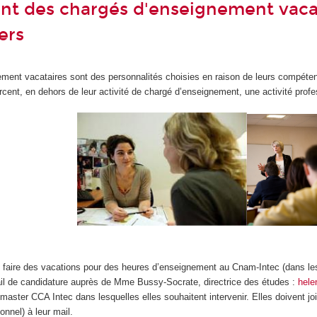
t des chargés d'enseignement vacat
ers
ment vacataires sont des personnalités choisies en raison de leurs compéten
rcent, en dehors de leur activité de chargé d’enseignement, une activité profes
 faire des vacations pour des heures d’enseignement au Cnam-Intec (dans le
l de candidature auprès de Mme Bussy-Socrate, directrice des études :
hele
ter CCA Intec dans lesquelles elles souhaitent intervenir. Elles doivent joi
nnel) à leur mail.