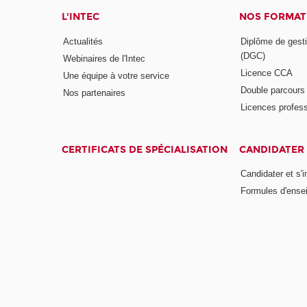
L'INTEC
NOS FORMATI
Actualités
Diplôme de gesti
(DGC)
Webinaires de l'Intec
Licence CCA
Une équipe à votre service
Double parcour
Nos partenaires
Licences profess
CERTIFICATS DE SPÉCIALISATION
CANDIDATER 
Candidater et s'i
Formules d'ense