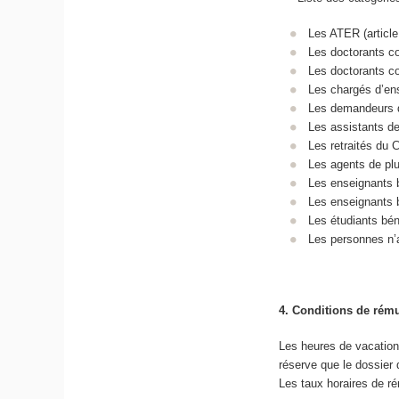
Les ATER (article
Les doctorants con
Les doctorants co
Les chargés d’ens
Les demandeurs d
Les assistants de 
Les retraités du C
Les agents de plu
Les enseignants 
Les enseignants b
Les étudiants béné
Les personnes n’a
4.
Conditions de rém
Les heures de vacations
réserve que le dossier 
Les taux horaires de r