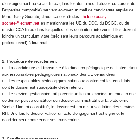
d’enseignement au Cnam-Intec (dans les domaines d’études du cursus de
l’expertise comptable) peuvent envoyer un mail de candidature auprès de
Mme Bussy-Socrate, directrice des études :
helene.bussy-
socrate@lecnam.net
en mentionnant les UE du DGC, du DSGC, ou du
master CCA Intec dans lesquelles elles souhaitent intervenir. Elles doivent
joindre un curriculum vitae (précisant leurs parcours académique et
professionnel) à leur mail.
2.
Procédure de recrutement
• La candidature est transmise à la direction pédagogique de l'Intec et/ou
aux responsables pédagogiques nationaux des UE demandées ;
• Les responsables pédagogiques nationaux contactent les candidats
dont le dossier est susceptible d’être retenu ;
• Le service gestionnaire fait parvenir un lien au candidat retenu afin que
ce dernier puisse constituer son dossier administratif sur la plateforme
Saghe. Une fois constitué, le dossier est soumis à validation des services
RH. Une fois le dossier validé, un acte d'engagement est signé et le
candidat peut commencer ses interventions.