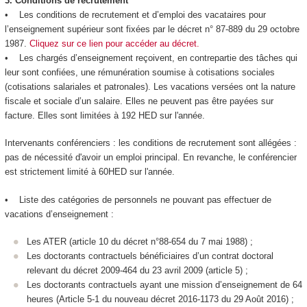
3.
Conditions de recrutement
• Les conditions de recrutement et d’emploi des vacataires pour
l’enseignement supérieur sont fixées par le décret n° 87-889 du 29 octobre
1987.
Cliquez sur ce lien pour accéder au décret.
• Les chargés d’enseignement reçoivent, en contrepartie des tâches qui
leur sont confiées, une rémunération soumise à cotisations sociales
(cotisations salariales et patronales). Les vacations versées ont la nature
fiscale et sociale d’un salaire. Elles ne peuvent pas être payées sur
facture. Elles sont limitées à 192 HED sur l'année.
Intervenants conférenciers : les conditions de recrutement sont allégées :
pas de nécessité d'avoir un emploi principal. En revanche, le conférencier
est strictement limité à 60HED sur l'année.
• Liste des catégories de personnels ne pouvant pas effectuer de
vacations d’enseignement :
Les ATER (article 10 du décret n°88-654 du 7 mai 1988) ;
Les doctorants contractuels bénéficiaires d’un contrat doctoral
relevant du décret 2009-464 du 23 avril 2009 (article 5) ;
Les doctorants contractuels ayant une mission d’enseignement de 64
heures (Article 5-1 du nouveau décret 2016-1173 du 29 Août 2016) ;