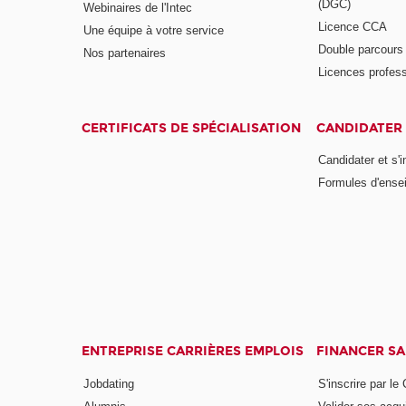
(DGC)
Webinaires de l'Intec
Licence CCA
Une équipe à votre service
Double parcour
Nos partenaires
Licences profess
CERTIFICATS DE SPÉCIALISATION
CANDIDATER 
Candidater et s'i
Formules d'ense
ENTREPRISE CARRIÈRES EMPLOIS
FINANCER S
Jobdating
S'inscrire par le