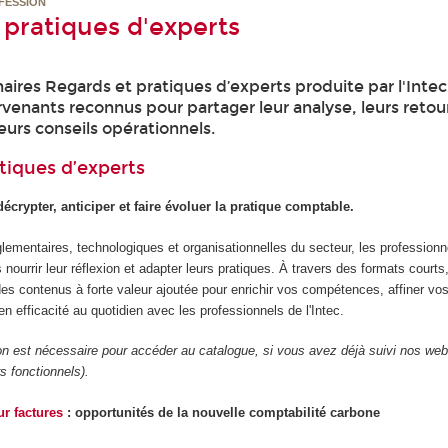
FESSION
 pratiques d'experts
aires Regards et pratiques d’experts produite par l'Inte
rvenants reconnus pour partager leur analyse, leurs retou
eurs conseils opérationnels.
tiques d’experts
écrypter, anticiper et faire évoluer la pratique comptable.
ementaires, technologiques et organisationnelles du secteur, les professionne
nourrir leur réflexion et adapter leurs pratiques. À travers des formats courts,
des contenus à forte valeur ajoutée pour enrichir vos compétences, affiner vo
en efficacité au quotidien avec les professionnels de l'Intec.
on est nécessaire pour accéder au catalogue, si vous avez déjà suivi nos web
rs fonctionnels).
r factures
: opportunités de la nouvelle comptabilité carbone