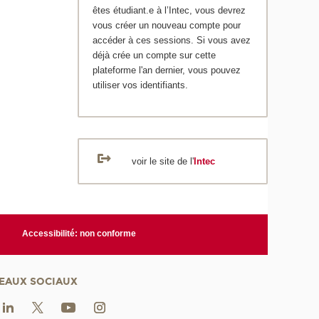
êtes étudiant.e à l’Intec, vous devrez
vous créer un nouveau compte pour
accéder à ces sessions. Si vous avez
déjà crée un compte sur cette
plateforme l'an dernier, vous pouvez
utiliser vos identifiants.
voir le site de l'
Intec
Accessibilité: non conforme
EAUX SOCIAUX