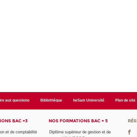
ire aux questions
Bibliothèque
heSam Université
Plan de site
ONS BAC +3
NOS FORMATIONS BAC + 5
RÉS
on et de comptabilité
Diplôme supérieur de gestion et de