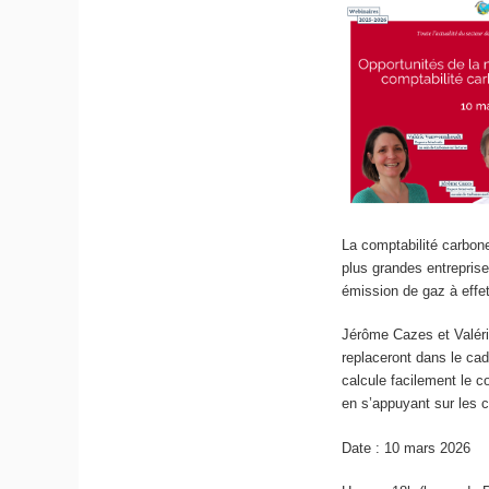
La comptabilité carbon
plus grandes entrepris
émission de gaz à effet
Jérôme Cazes et Valér
replaceront dans le ca
calcule facilement le 
en s’appuyant sur les c
Date : 10 mars 2026