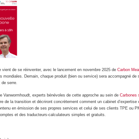
e vient de se réinventer, avec le lancement en novembre 2025 de
Carbon Mea
es mondiales. Demain, chaque produit (bien ou service) sera accompagné de
 de serre.
ie Vanwormhoudt, experts bénévoles de cette approche au sein de
Carbones s
dre de la transition et décriront concrètement comment un cabinet d’expertise
contenu en émission de ses propres services et celui de ses clients TPE ou P
omptes et des traducteurs-calculateurs simples et gratuits.