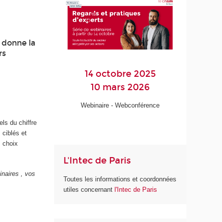
c donne la
rs
14 octobre 2025
10 mars 2026
Webinaire - Webconférence
ls du chiffre
 ciblés et
s choix
L'Intec de Paris
inaires , vos
Toutes les informations et coordonnées
utiles concernant
l'Intec de Paris