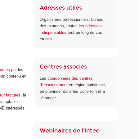
Adresses utiles
Organismes professionnels, bureau
des examens, toutes les
adresses
indispensables
tout au long de vos
études
Centres associés
sures
par les
 son contenu en
Les
coordonnées des centres
d'enseignement
en région parisienne,
en province, dans les Dom-Tom et à
ur factures
, la
l'étranger
 comptable
ME intéressés,
Webinaires de l'Intec