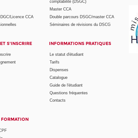
comptabilité (DSGC)
Master CCA
s DGC/Licence CCA
Double parcours DSGC/master CCA
ionnelles
Séminaires de révisions du DSCG
ET S'INSCRIRE
INFORMATIONS PRATIQUES
nscrire
Le statut d'étudiant
ignement
Tarifs
Dispenses
Catalogue
Guide de l'étudiant
Questions fréquentes
Contacts
A FORMATION
 CPF