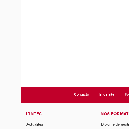
Contacts
Infos site
Fo
L'INTEC
NOS FORMATI
Actualités
Diplôme de gesti