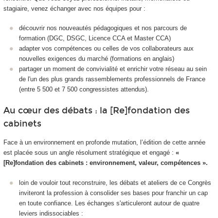
stagiaire, venez échanger avec nos équipes pour :
découvrir nos nouveautés pédagogiques et nos parcours de
formation (DGC, DSGC, Licence CCA et Master CCA)
adapter vos compétences ou celles de vos collaborateurs aux
nouvelles exigences du marché (formations en anglais)
partager un moment de convivialité et enrichir votre réseau au sein
de l'un des plus grands rassemblements professionnels de France
(entre 5 500 et 7 500 congressistes attendus).
Au cœur des débats : la [Re]fondation des
cabinets
Face à un environnement en profonde mutation, l’édition de cette année
est placée sous un angle résolument stratégique et engagé :
«
[Re]fondation des cabinets : environnement, valeur, compétences ».
loin de vouloir tout reconstruire, les débats et ateliers de ce Congrès
inviteront la profession à consolider ses bases pour franchir un cap
en toute confiance. Les échanges s'articuleront autour de quatre
leviers indissociables :