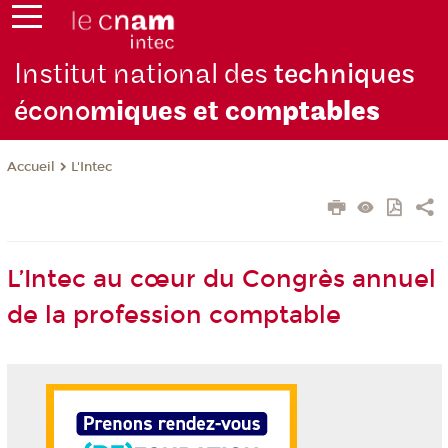
Institut national des
techniques
écono
miques et com
ptables
L'Intec
Accueil
L’Intec au cœur du Congrès annuel
de la profession comptable