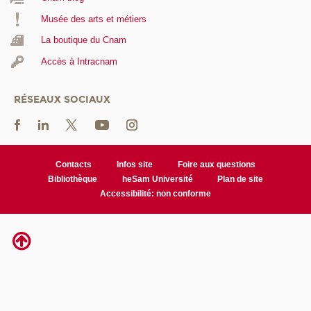
Musée des arts et métiers
La boutique du Cnam
Accès à Intracnam
RÉSEAUX SOCIAUX
Contacts
Infos site
Foire aux questions
Bibliothèque
heSam Université
Plan de site
Accessibilité: non conforme