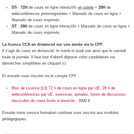
DS
:
72H
de cours en ligne interactifs
en soirée
+
28H
de
webconférences préenregistrées + Manuels de cours en ligne +
Manuels de cours imprimés
DT
:
28H
de cours en ligne interactifs + Manuels de cours en ligne +
Manuels de cours imprimés
La licence CCA en distanciel sur une année via le CPF
Il s’agit de cours en distanciel, le mardi et jeudi soir ainsi que le samedi
toute la journée. Il faut tout d’abord déposer votre candidature via
démarches simplifiées en cliquant
ici
.
Et ensuite vous inscrire via le compte CPF :
Bloc de Licence (L3) 72 h de cours en ligne par UE, 28 h de
webconférences par UE, exercices, annales, forum de discussion,
fascicules de cours livrés à domicile
: 3000 €
Ensuite notre service formation continue vous inscrira aux modules
pédagogiques.