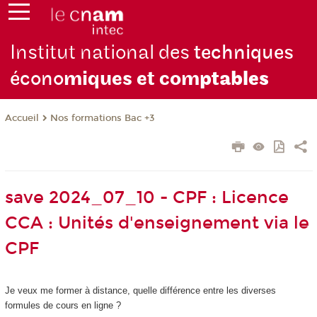
Institut national des
techniques
écono
miques et com
ptables
Nos formations Bac +3
Accueil
save 2024_07_10 - CPF : Licence
CCA : Unités d'enseignement via le
CPF
Je veux me former à distance, quelle différence entre les diverses
formules de cours en ligne ?