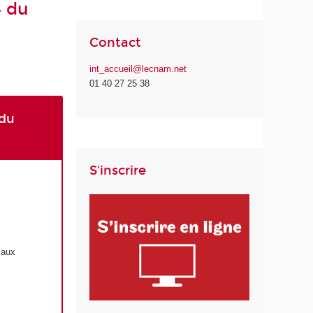
4 du
Contact
int_accueil@lecnam.net
01 40 27 25 38
 du
S'inscrire
 aux