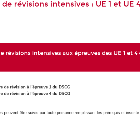
de révisions intensives : UE 1 et UE 
e révisions intensives aux épreuves des UE 1 et 4
e de révision à l'épreuve 1 du DSCG
e de révision à l'épreuve 4 du DSCG
 peuvent être suivis par toute personne remplissant les prérequis et inscrite