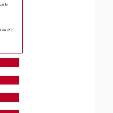
par le
t 4 du DSCG