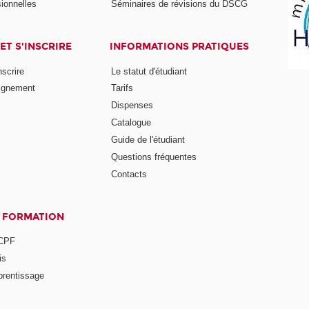
ionnelles
Séminaires de révisions du DSCG
ET S'INSCRIRE
INFORMATIONS PRATIQUES
nscrire
Le statut d'étudiant
ignement
Tarifs
Dispenses
Catalogue
Guide de l'étudiant
Questions fréquentes
Contacts
A FORMATION
 CPF
is
prentissage