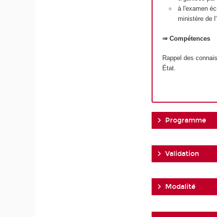
à l'examen écr
ministère de 
⇒ Compétences
Rappel des connais
État.
Programme
Validation
Modalité