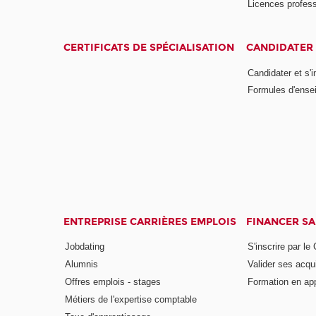
Licences profess
CERTIFICATS DE SPÉCIALISATION
CANDIDATER 
Candidater et s'i
Formules d'ense
ENTREPRISE CARRIÈRES EMPLOIS
FINANCER S
Jobdating
S'inscrire par le
Alumnis
Valider ses acqu
Offres emplois - stages
Formation en ap
Métiers de l'expertise comptable