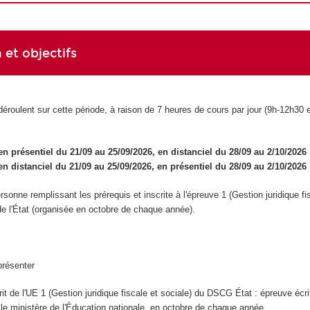
 et objectifs
éroulent sur cette période, à raison de 7 heures de cours par jour (9h-12h30 
n présentiel du 21/09 au 25/09/2026, en distanciel du 28/09 au 2/10/2026
en distanciel du 21/09 au 25/09/2026, en présentiel du 28/09 au 2/10/2026
rsonne remplissant les prérequis et inscrite à l'épreuve 1 (Gestion juridique fi
e l'État (organisée en octobre de chaque année).
présenter
it de l'UE 1 (Gestion juridique fiscale et sociale) du DSCG État : épreuve écri
 le ministère de l'Éducation nationale, en octobre de chaque année.