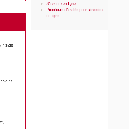
S'inscrire en ligne
Procédure détaillée pour s'inscrire
en ligne
et 13h30-
scale et
te,