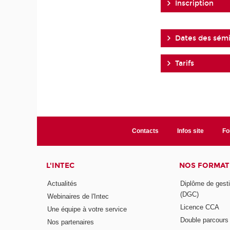
Inscription
Dates des sémi
Tarifs
Contacts
Infos site
Fo
L'INTEC
NOS FORMATI
Actualités
Diplôme de gesti
(DGC)
Webinaires de l'Intec
Licence CCA
Une équipe à votre service
Double parcour
Nos partenaires