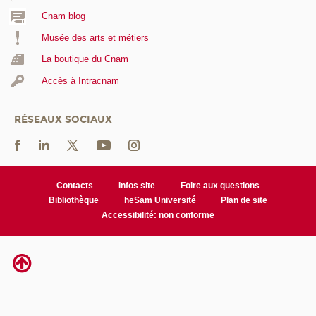
Cnam blog
Musée des arts et métiers
La boutique du Cnam
Accès à Intracnam
RÉSEAUX SOCIAUX
Contacts
Infos site
Foire aux questions
Bibliothèque
heSam Université
Plan de site
Accessibilité: non conforme