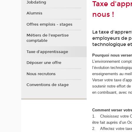
Taxe d'appr
Jobdating
nous !
Alumnis
Offres emplois - stages
La taxe d'appren
Métiers de l'expertise
employeurs de p
comptable
technologique et
Taxe d'apprentissage
Pourquoi nous verser 
L’environnement compta
Déposer une offre
l’évolution technologi
Nous recrutons
enseignements au meill
Verser votre taxe d’app
Conventions de stage
soutenir notre effort d
en contribuant, avec n
Comment verser votre
1. Choisissez votre O
être fait auprès d’un O
2. Affectez votre taxe