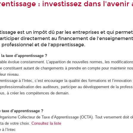
entissage : investissez dans l'avenir
tissage est un impôt dû par les entreprises et qui perme
articiper directement au financement de l'enseignemen
 professionnel et de l'apprentissage.
la taxe d’apprentissage ?
ble évolue constamment. L’apparition de nouvelles normes, les modifications 
que constituent autant de changements à prendre en compte pour maintenir no
eur niveau.
rentissage à l’Intec, c’est encourager la qualité des formations et l’innovatio
e professionnalisation des auditeurs, participer au développement de la profes
ous, à créer les compétences de demain.
 taxe d’apprentissage ?
rganisme Collecteur de Taxe d’Apprentissage (OCTA). Tout versement doit ob
cta de votre choix.
Consultez la liste
 à l’Intec