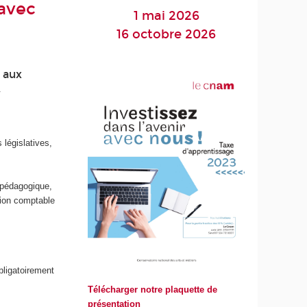
 avec
1 mai 2026
16 octobre 2026
t aux
t
législatives,
s
n pédagogique,
sion comptable
ligatoirement
Télécharger notre plaquette de
présentation