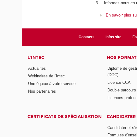
3. Informez-nous en 
En savoir plus su
Contacts
Infos site
Fo
L'INTEC
NOS FORMATI
Actualités
Diplôme de gesti
(DGC)
Webinaires de l'Intec
Licence CCA
Une équipe à votre service
Double parcour
Nos partenaires
Licences profess
CERTIFICATS DE SPÉCIALISATION
CANDIDATER 
Candidater et s'i
Formules d'ense