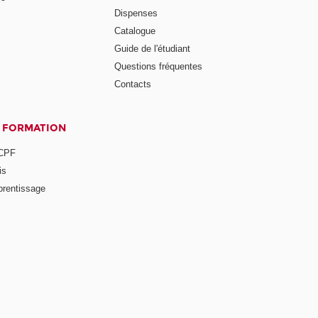
Dispenses
Catalogue
Guide de l'étudiant
Questions fréquentes
Contacts
A FORMATION
 CPF
is
prentissage