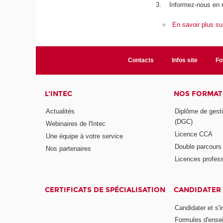
3. Informez-nous en 
En savoir plus su
Contacts
Infos site
Fo
L'INTEC
NOS FORMATI
Actualités
Diplôme de gesti
(DGC)
Webinaires de l'Intec
Licence CCA
Une équipe à votre service
Double parcour
Nos partenaires
Licences profess
CERTIFICATS DE SPÉCIALISATION
CANDIDATER 
Candidater et s'i
Formules d'ense