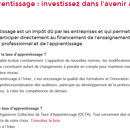
entissage : investissez dans l'avenir
tissage est un impôt dû par les entreprises et qui perme
articiper directement au financement de l'enseignemen
 professionnel et de l'apprentissage.
la taxe d’apprentissage ?
ble évolue constamment. L’apparition de nouvelles normes, les modifications 
que constituent autant de changements à prendre en compte pour maintenir no
eur niveau.
rentissage à l’Intec, c’est encourager la qualité des formations et l’innovatio
e professionnalisation des auditeurs, participer au développement de la profes
ous, à créer les compétences de demain.
 taxe d’apprentissage ?
rganisme Collecteur de Taxe d’Apprentissage (OCTA). Tout versement doit ob
cta de votre choix.
Consultez la liste
 à l’Intec