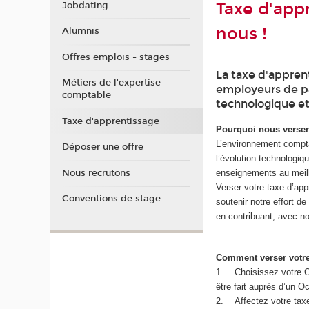
Taxe d'appr
Jobdating
nous !
Alumnis
Offres emplois - stages
La taxe d'appren
Métiers de l'expertise
employeurs de p
comptable
technologique et
Taxe d'apprentissage
Pourquoi nous verser 
L’environnement compta
Déposer une offre
l’évolution technologi
Nous recrutons
enseignements au meill
Verser votre taxe d’app
Conventions de stage
soutenir notre effort d
en contribuant, avec n
Comment verser votre
1. Choisissez votre O
être fait auprès d’un O
2. Affectez votre taxe