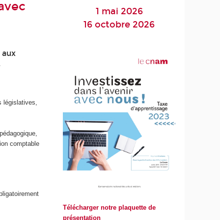
 avec
1 mai 2026
16 octobre 2026
t aux
t
législatives,
s
n pédagogique,
sion comptable
ligatoirement
Télécharger notre plaquette de
présentation