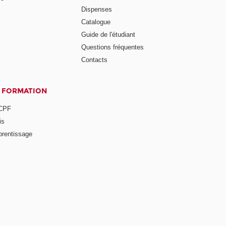
Dispenses
Catalogue
Guide de l'étudiant
Questions fréquentes
Contacts
A FORMATION
 CPF
is
prentissage