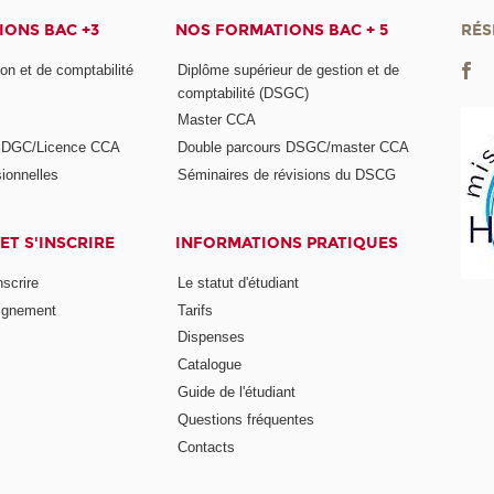
ONS BAC +3
NOS FORMATIONS BAC + 5
RÉS
on et de comptabilité
Diplôme supérieur de gestion et de
comptabilité (DSGC)
Master CCA
s DGC/Licence CCA
Double parcours DSGC/master CCA
ionnelles
Séminaires de révisions du DSCG
ET S'INSCRIRE
INFORMATIONS PRATIQUES
nscrire
Le statut d'étudiant
ignement
Tarifs
Dispenses
Catalogue
Guide de l'étudiant
Questions fréquentes
Contacts