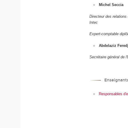
Michel Seccia
Directeur des relations
Intec
Expert-comptable dipl
Abdelaziz Fered
Secrétaire général de 
Enseignant
Responsables d'