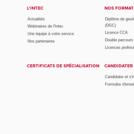
L'INTEC
NOS FORMATI
Actualités
Diplôme de gesti
(DGC)
Webinaires de l'Intec
Licence CCA
Une équipe à votre service
Double parcour
Nos partenaires
Licences profess
CERTIFICATS DE SPÉCIALISATION
CANDIDATER 
Candidater et s'i
Formules d'ense