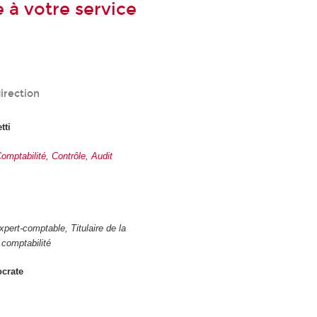
 à votre service
irection
tti
mptabilité, Contrôle, Audit
pert-comptable, Titulaire de la
comptabilité
crate