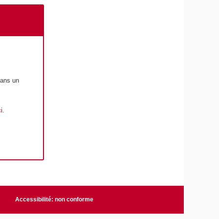
ans un
i
.
Accessibilité: non conforme