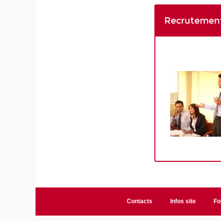
Recrutement
Contacts
Infos site
Fo