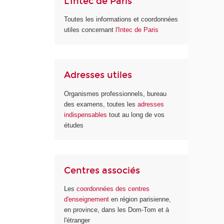
L'Intec de Paris
Toutes les informations et coordonnées
utiles concernant
l'Intec de Paris
Adresses utiles
Organismes professionnels, bureau
des examens, toutes les
adresses
indispensables
tout au long de vos
études
Centres associés
Les
coordonnées des centres
d'enseignement
en région parisienne,
en province, dans les Dom-Tom et à
l'étranger