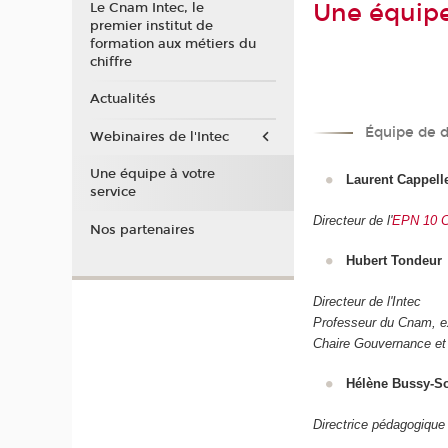
Une équipe
Le Cnam Intec, le
premier institut de
formation aux métiers du
chiffre
Actualités
Équipe de d
Webinaires de l'Intec
Une équipe à votre
Laurent Cappelle
service
Directeur de l'
EPN 10 Co
Nos partenaires
Hubert Tondeur
Directeur de l'Intec
Professeur du Cnam, ex
Chaire Gouvernance et 
Hélène Bussy-So
Directrice pédagogique