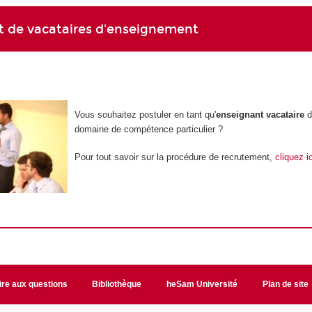
 de vacataires d'enseignement
Vous souhaitez postuler en tant qu'
enseignant vacataire
d
domaine de compétence particulier ?
Pour tout savoir sur la procédure de recrutement,
cliquez ic
ire aux questions
Bibliothèque
heSam Université
Plan de site