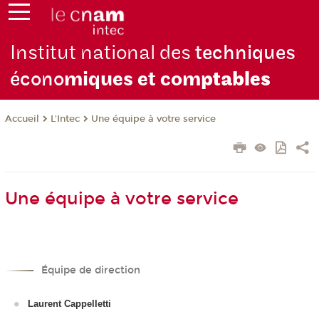
Institut national des
techniques
écono
miques et com
ptables
L'Intec
Une équipe à votre service
Accueil
Une équipe à votre service
Équipe de direction
Laurent Cappelletti