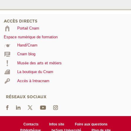
ACCÈS DIRECTS
Portail Cnam
Espace numérique de formation
Handi'Cnam
Cnam blog
Musée des arts et métiers
La boutique du Cnam
Accès à Intracnam
RÉSEAUX SOCIAUX
Contacts
Infos site
Foire aux questions
Bibliothèque
heSam Université
Plan de site