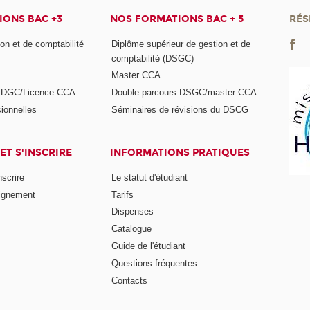
ONS BAC +3
NOS FORMATIONS BAC + 5
RÉS
on et de comptabilité
Diplôme supérieur de gestion et de
comptabilité (DSGC)
Master CCA
s DGC/Licence CCA
Double parcours DSGC/master CCA
ionnelles
Séminaires de révisions du DSCG
ET S'INSCRIRE
INFORMATIONS PRATIQUES
nscrire
Le statut d'étudiant
ignement
Tarifs
Dispenses
Catalogue
Guide de l'étudiant
Questions fréquentes
Contacts