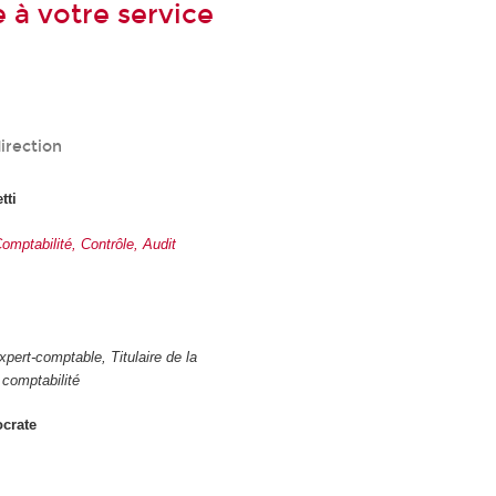
 à votre service
irection
tti
mptabilité, Contrôle, Audit
pert-comptable, Titulaire de la
comptabilité
crate