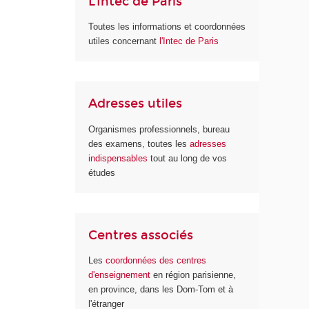
L'Intec de Paris
Toutes les informations et coordonnées
utiles concernant
l'Intec de Paris
Adresses utiles
Organismes professionnels, bureau
des examens, toutes les
adresses
indispensables
tout au long de vos
études
Centres associés
Les
coordonnées des centres
d'enseignement
en région parisienne,
en province, dans les Dom-Tom et à
l'étranger