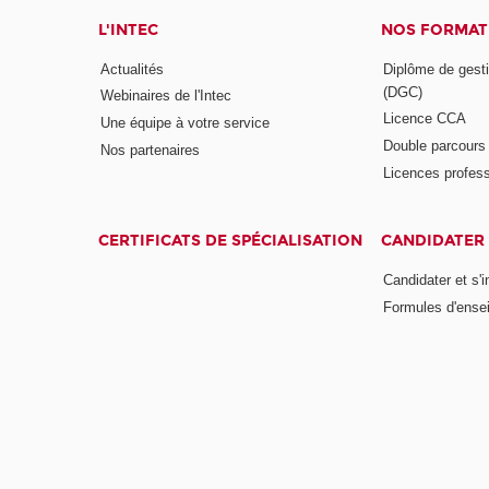
L'INTEC
NOS FORMATI
Actualités
Diplôme de gesti
(DGC)
Webinaires de l'Intec
Licence CCA
Une équipe à votre service
Double parcour
Nos partenaires
Licences profess
CERTIFICATS DE SPÉCIALISATION
CANDIDATER 
Candidater et s'i
Formules d'ense