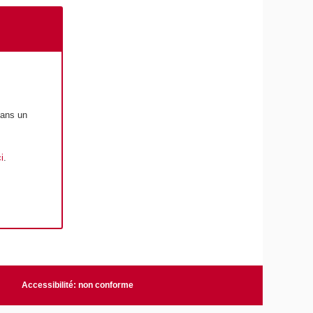
ans un
i
.
Accessibilité: non conforme