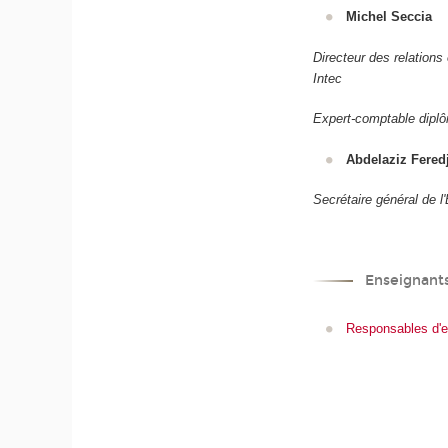
Michel Seccia
Directeur des relations
Intec
Expert-comptable dipl
Abdelaziz Fered
Secrétaire général de 
Enseignant
Responsables d'