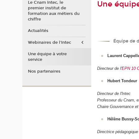
Une équipe
Le Cnam Intec, le
premier institut de
formation aux métiers du
chiffre
Actualités
Équipe de d
Webinaires de l'Intec
Une équipe à votre
Laurent Cappelle
service
Directeur de l'
EPN 10 Co
Nos partenaires
Hubert Tondeur
Directeur de l'Intec
Professeur du Cnam, ex
Chaire Gouvernance et 
Hélène Bussy-So
Directrice pédagogique