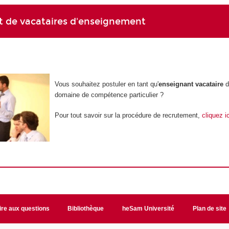
 de vacataires d'enseignement
Vous souhaitez postuler en tant qu'
enseignant vacataire
d
domaine de compétence particulier ?
Pour tout savoir sur la procédure de recrutement,
cliquez ic
ire aux questions
Bibliothèque
heSam Université
Plan de site