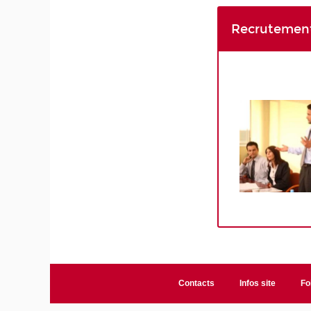
Recrutement
Contacts
Infos site
Fo