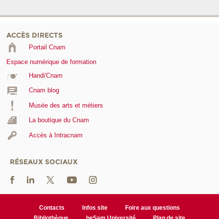
ACCÈS DIRECTS
Portail Cnam
Espace numérique de formation
Handi'Cnam
Cnam blog
Musée des arts et métiers
La boutique du Cnam
Accès à Intracnam
RÉSEAUX SOCIAUX
Contacts
Infos site
Foire aux questions
Bibliothèque
heSam Université
Plan de site