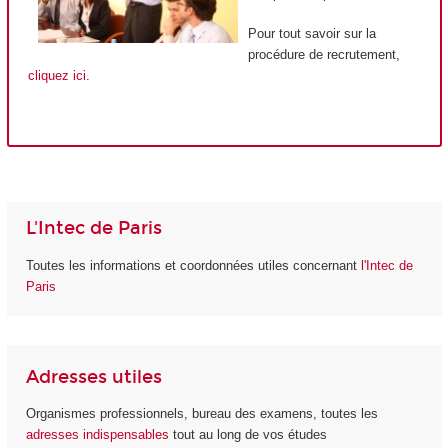
Pour tout savoir sur la
procédure de recrutement,
cliquez ici
.
L'Intec de Paris
Toutes les informations et coordonnées utiles concernant
l'Intec de
Paris
Adresses utiles
Organismes professionnels, bureau des examens, toutes les
adresses indispensables
tout au long de vos études