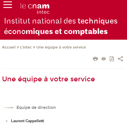
Institut national des
techniques
écono
miques et com
ptables
L'Intec
Une équipe à votre service
Accueil
Une équipe à votre service
Équipe de direction
Laurent Cappelletti