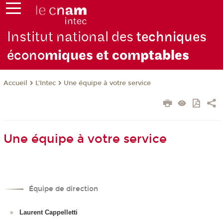
Institut national des
techniques
écono
miques et com
ptables
L'Intec
Une équipe à votre service
Accueil
Une équipe à votre service
Équipe de direction
Laurent Cappelletti