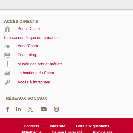
ACCÈS DIRECTS
Portail Cnam
Espace numérique de formation
Handi'Cnam
Cnam blog
Musée des arts et métiers
La boutique du Cnam
Accès à Intracnam
RÉSEAUX SOCIAUX
Contacts
Infos site
Foire aux questions
Bibliothèque
heSam Université
Plan de site