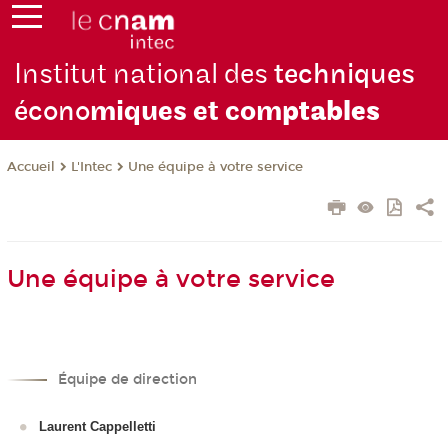
Institut national des
techniques
écono
miques et com
ptables
L'Intec
Une équipe à votre service
Accueil
Une équipe à votre service
Équipe de direction
Laurent Cappelletti