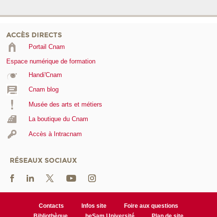
ACCÈS DIRECTS
Portail Cnam
Espace numérique de formation
Handi'Cnam
Cnam blog
Musée des arts et métiers
La boutique du Cnam
Accès à Intracnam
RÉSEAUX SOCIAUX
Contacts
Infos site
Foire aux questions
Bibliothèque
heSam Université
Plan de site