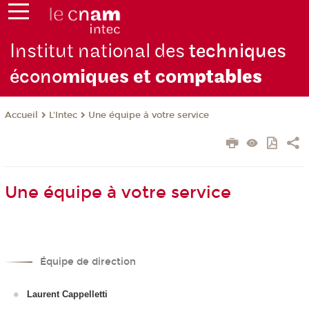
Institut national des
techniques
écono
miques et com
ptables
L'Intec
Une équipe à votre service
Accueil
Une équipe à votre service
Équipe de direction
Laurent Cappelletti