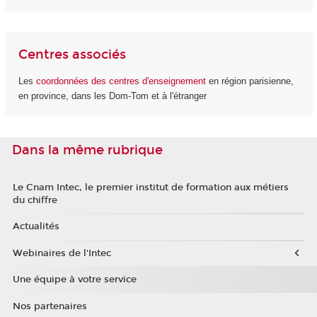
Centres associés
Les
coordonnées des centres d'enseignement
en région parisienne,
en province, dans les Dom-Tom et à l'étranger
Dans la même rubrique
Le Cnam Intec, le premier institut de formation aux métiers
du chiffre
Actualités
Webinaires de l'Intec
Une équipe à votre service
Nos partenaires