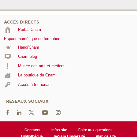
ACCÈS DIRECTS
Portail Cnam
Espace numérique de formation
Handi'Cnam
Cnam blog
Musée des arts et métiers
La boutique du Cnam
Accès à Intracnam
RÉSEAUX SOCIAUX
Contacts
Infos site
Foire aux questions
Bibliothèque
heSam Université
Plan de site