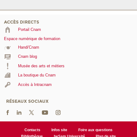
ACCÈS DIRECTS
Portail Cnam
Espace numérique de formation
Handi'Cnam
Cnam blog
Musée des arts et métiers
La boutique du Cnam
Accès à Intracnam
RÉSEAUX SOCIAUX
Contacts
Infos site
Foire aux questions
Bibliothèque
heSam Université
Plan de site