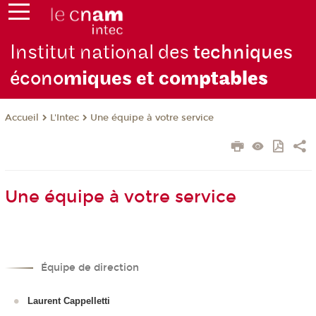
Institut national des
techniques
écono
miques et com
ptables
L'Intec
Une équipe à votre service
Accueil
Une équipe à votre service
Équipe de direction
Laurent Cappelletti