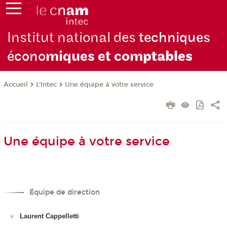
Institut national des
techniques
écono
miques et com
ptables
L'Intec
Une équipe à votre service
Accueil
Une équipe à votre service
Équipe de direction
Laurent Cappelletti