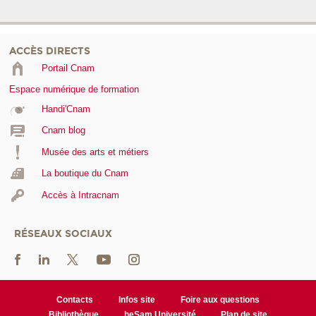
ACCÈS DIRECTS
Portail Cnam
Espace numérique de formation
Handi'Cnam
Cnam blog
Musée des arts et métiers
La boutique du Cnam
Accès à Intracnam
RÉSEAUX SOCIAUX
Contacts
Infos site
Foire aux questions
Bibliothèque
heSam Université
Plan de site