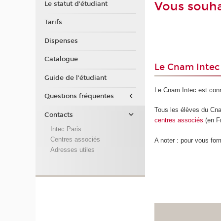
Vous souha
Le statut d'étudiant
Tarifs
Dispenses
Catalogue
Le Cnam Intec 
Guide de l'étudiant
Le Cnam Intec est con
Questions fréquentes
Tous les élèves du Cnam
Contacts
centres
associés
(en Fr
Intec Paris
Centres associés
A noter : pour vous for
Adresses utiles