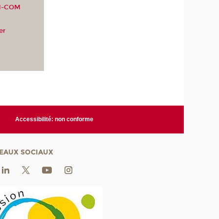
OM-COM
er
Accessibilité: non conforme
EAUX SOCIAUX