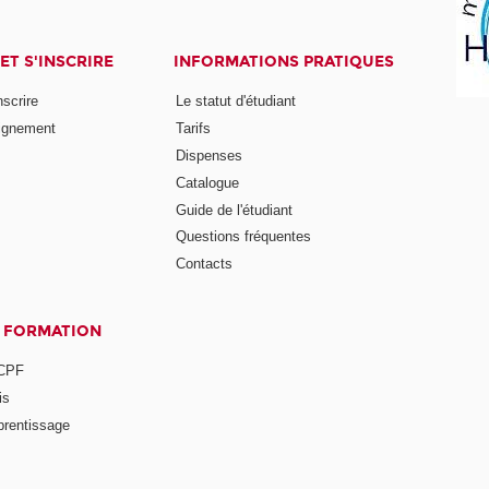
ET S'INSCRIRE
INFORMATIONS PRATIQUES
nscrire
Le statut d'étudiant
ignement
Tarifs
Dispenses
Catalogue
Guide de l'étudiant
Questions fréquentes
Contacts
A FORMATION
 CPF
is
prentissage