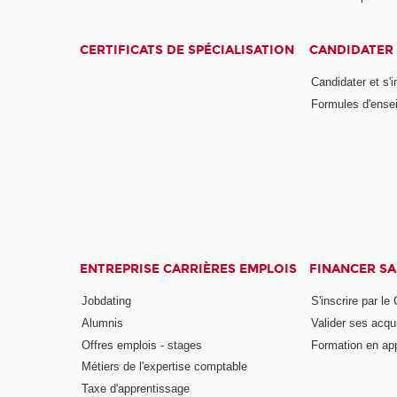
CERTIFICATS DE SPÉCIALISATION
CANDIDATER 
Candidater et s'i
Formules d'ense
ENTREPRISE CARRIÈRES EMPLOIS
FINANCER S
Jobdating
S'inscrire par le
Alumnis
Valider ses acqu
Offres emplois - stages
Formation en ap
Métiers de l'expertise comptable
Taxe d'apprentissage