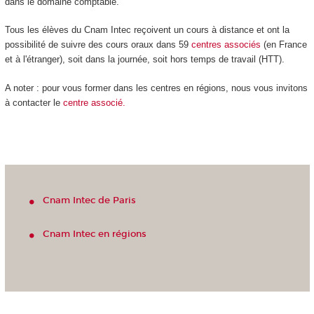
dans le domaine comptable.
Tous les élèves du Cnam Intec reçoivent un cours à distance et ont la
possibilité de suivre des cours oraux dans 59
centres
associés
(en France
et à l'étranger), soit dans la journée, soit hors temps de travail (HTT).
A noter : pour vous former dans les centres en régions, nous vous invitons
à contacter le
centre associé.
Cnam Intec de Paris
Cnam Intec en régions