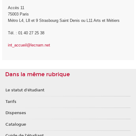
Accès 11
75003 Paris
Métro L4, L8 et 9 Strasbourg Saint Denis ou L11 Arts et Métiers
Tél. : 01 40 27 25 38
int_accueil@lecnam.net
Dans la même rubrique
Le statut d'étudiant
Tarifs
Dispenses
Catalogue
Guide de l'étudiant