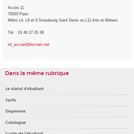
Accès 11
75003 Paris
Métro L4, L8 et 9 Strasbourg Saint Denis ou L11 Arts et Métiers
Tél. : 01 40 27 25 38
int_accueil@lecnam.net
Dans la même rubrique
Le statut d'étudiant
Tarifs
Dispenses
Catalogue
Guide de l'étudiant