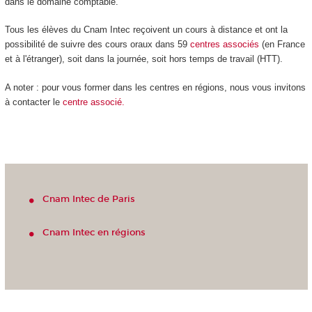
dans le domaine comptable.
Tous les élèves du Cnam Intec reçoivent un cours à distance et ont la
possibilité de suivre des cours oraux dans 59
centres
associés
(en France
et à l'étranger), soit dans la journée, soit hors temps de travail (HTT).
A noter : pour vous former dans les centres en régions, nous vous invitons
à contacter le
centre associé.
Cnam Intec de Paris
Cnam Intec en régions