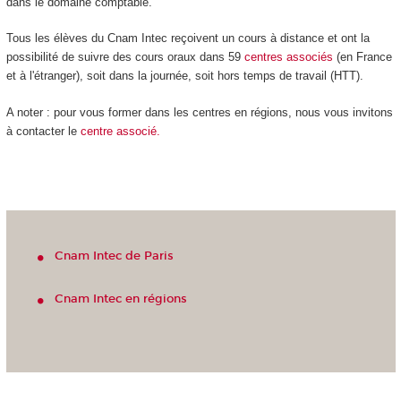
dans le domaine comptable.
Tous les élèves du Cnam Intec reçoivent un cours à distance et ont la
possibilité de suivre des cours oraux dans 59
centres
associés
(en France
et à l'étranger), soit dans la journée, soit hors temps de travail (HTT).
A noter : pour vous former dans les centres en régions, nous vous invitons
à contacter le
centre associé.
Cnam Intec de Paris
Cnam Intec en régions