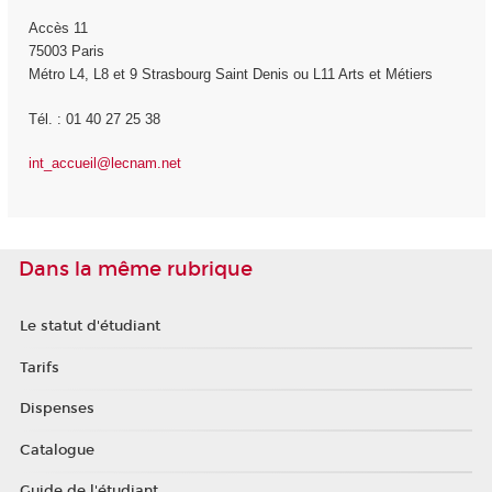
Accès 11
75003 Paris
Métro L4, L8 et 9 Strasbourg Saint Denis ou L11 Arts et Métiers
Tél. : 01 40 27 25 38
int_accueil@lecnam.net
Dans la même rubrique
Le statut d'étudiant
Tarifs
Dispenses
Catalogue
Guide de l'étudiant