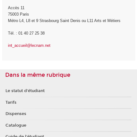
Accès 11
75003 Paris
Métro L4, L8 et 9 Strasbourg Saint Denis ou L11 Arts et Métiers
Tél. : 01 40 27 25 38
int_accueil@lecnam.net
Dans la même rubrique
Le statut d'étudiant
Tarifs
Dispenses
Catalogue
Guide de l'étudiant