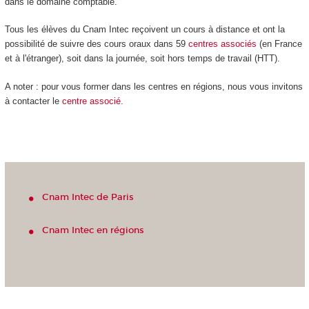
dans le domaine comptable.
Tous les élèves du Cnam Intec reçoivent un cours à distance et ont la
possibilité de suivre des cours oraux dans 59
centres
associés
(en France
et à l'étranger), soit dans la journée, soit hors temps de travail (HTT).
A noter : pour vous former dans les centres en régions, nous vous invitons
à contacter le
centre associé.
Cnam Intec de Paris
Cnam Intec en régions