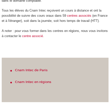
dans le domaine comptable.
Tous les élèves du Cnam Intec reçoivent un cours à distance et ont la
possibilité de suivre des cours oraux dans 59
centres
associés
(en France
et à l'étranger), soit dans la journée, soit hors temps de travail (HTT).
A noter : pour vous former dans les centres en régions, nous vous invitons
à contacter le
centre associé.
Cnam Intec de Paris
Cnam Intec en régions