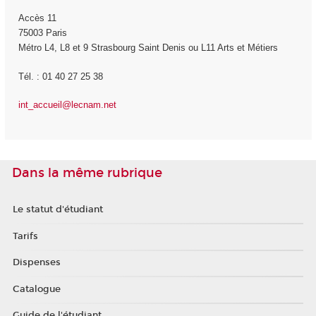
Accès 11
75003 Paris
Métro L4, L8 et 9 Strasbourg Saint Denis ou L11 Arts et Métiers
Tél. : 01 40 27 25 38
int_accueil@lecnam.net
Dans la même rubrique
Le statut d'étudiant
Tarifs
Dispenses
Catalogue
Guide de l'étudiant