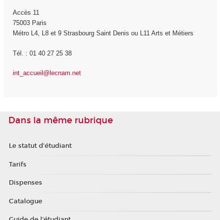
Accès 11
75003 Paris
Métro L4, L8 et 9 Strasbourg Saint Denis ou L11 Arts et Métiers
Tél. : 01 40 27 25 38
int_accueil@lecnam.net
Dans la même rubrique
Le statut d'étudiant
Tarifs
Dispenses
Catalogue
Guide de l'étudiant