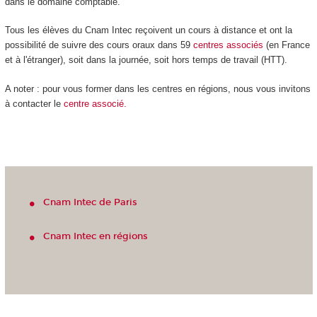
dans le domaine comptable.
Tous les élèves du Cnam Intec reçoivent un cours à distance et ont la
possibilité de suivre des cours oraux dans 59
centres
associés
(en France
et à l'étranger), soit dans la journée, soit hors temps de travail (HTT).
A noter : pour vous former dans les centres en régions, nous vous invitons
à contacter le
centre associé.
Cnam Intec de Paris
Cnam Intec en régions