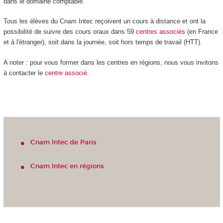
dans le domaine comptable.
Tous les élèves du Cnam Intec reçoivent un cours à distance et ont la
possibilité de suivre des cours oraux dans 59
centres
associés
(en France
et à l'étranger), soit dans la journée, soit hors temps de travail (HTT).
A noter : pour vous former dans les centres en régions, nous vous invitons
à contacter le
centre associé.
Cnam Intec de Paris
Cnam Intec en régions