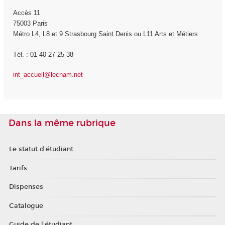
Accès 11
75003 Paris
Métro L4, L8 et 9 Strasbourg Saint Denis ou L11 Arts et Métiers
Tél. : 01 40 27 25 38
int_accueil@lecnam.net
Dans la même rubrique
Le statut d'étudiant
Tarifs
Dispenses
Catalogue
Guide de l'étudiant