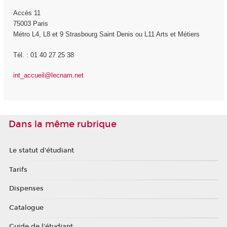
Accès 11
75003 Paris
Métro L4, L8 et 9 Strasbourg Saint Denis ou L11 Arts et Métiers
Tél. : 01 40 27 25 38
int_accueil@lecnam.net
Dans la même rubrique
Le statut d'étudiant
Tarifs
Dispenses
Catalogue
Guide de l'étudiant