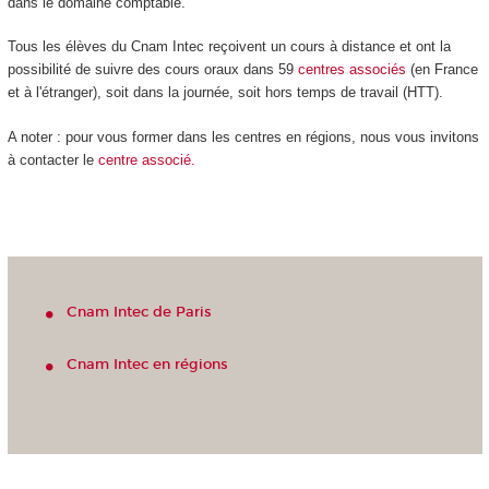
dans le domaine comptable.
Tous les élèves du Cnam Intec reçoivent un cours à distance et ont la
possibilité de suivre des cours oraux dans 59
centres
associés
(en France
et à l'étranger), soit dans la journée, soit hors temps de travail (HTT).
A noter : pour vous former dans les centres en régions, nous vous invitons
à contacter le
centre associé.
Cnam Intec de Paris
Cnam Intec en régions