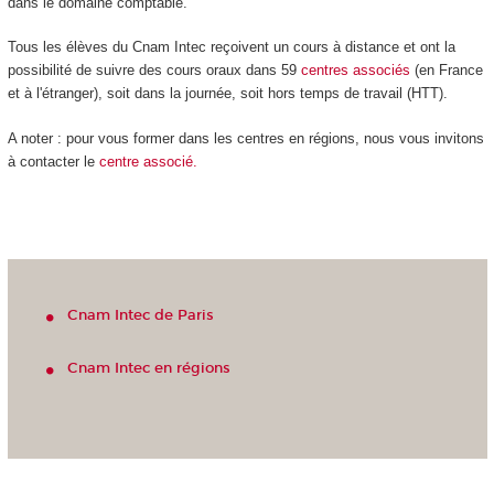
dans le domaine comptable.
Tous les élèves du Cnam Intec reçoivent un cours à distance et ont la
possibilité de suivre des cours oraux dans 59
centres
associés
(en France
et à l'étranger), soit dans la journée, soit hors temps de travail (HTT).
A noter : pour vous former dans les centres en régions, nous vous invitons
à contacter le
centre associé.
Cnam Intec de Paris
Cnam Intec en régions