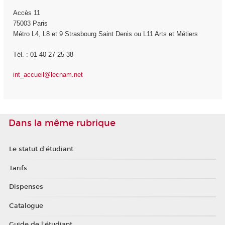
Accès 11
75003 Paris
Métro L4, L8 et 9 Strasbourg Saint Denis ou L11 Arts et Métiers
Tél. : 01 40 27 25 38
int_accueil@lecnam.net
Dans la même rubrique
Le statut d'étudiant
Tarifs
Dispenses
Catalogue
Guide de l'étudiant