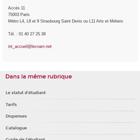
Accès 11
75003 Paris
Métro L4, L8 et 9 Strasbourg Saint Denis ou L11 Arts et Métiers
Tél. : 01 40 27 25 38
int_accueil@lecnam.net
Dans la même rubrique
Le statut d'étudiant
Tarifs
Dispenses
Catalogue
Guide de l'étudiant