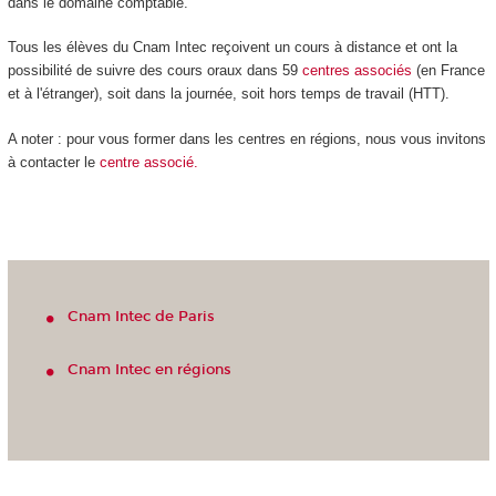
dans le domaine comptable.
Tous les élèves du Cnam Intec reçoivent un cours à distance et ont la
possibilité de suivre des cours oraux dans 59
centres
associés
(en France
et à l'étranger), soit dans la journée, soit hors temps de travail (HTT).
A noter : pour vous former dans les centres en régions, nous vous invitons
à contacter le
centre associé.
Cnam Intec de Paris
Cnam Intec en régions