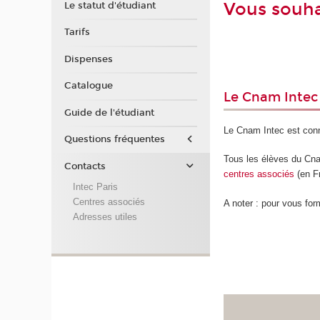
Vous souha
Le statut d'étudiant
Tarifs
Dispenses
Catalogue
Le Cnam Intec 
Guide de l'étudiant
Le Cnam Intec est con
Questions fréquentes
Tous les élèves du Cnam
Contacts
centres
associés
(en Fr
Intec Paris
Centres associés
A noter : pour vous for
Adresses utiles