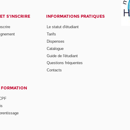
ET S'INSCRIRE
INFORMATIONS PRATIQUES
nscrire
Le statut d'étudiant
ignement
Tarifs
Dispenses
Catalogue
Guide de l'étudiant
Questions fréquentes
Contacts
A FORMATION
 CPF
is
prentissage