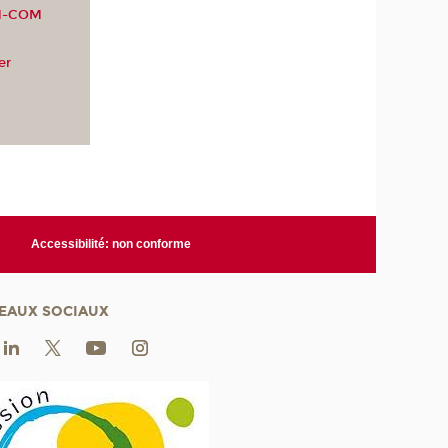
OM-COM
er
Accessibilité: non conforme
EAUX SOCIAUX