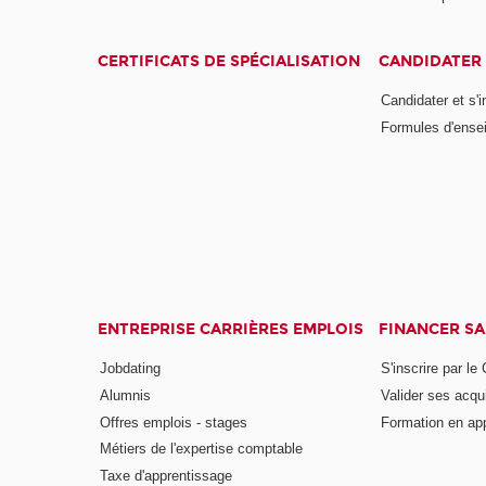
CERTIFICATS DE SPÉCIALISATION
CANDIDATER 
Candidater et s'i
Formules d'ense
ENTREPRISE CARRIÈRES EMPLOIS
FINANCER S
Jobdating
S'inscrire par le
Alumnis
Valider ses acqu
Offres emplois - stages
Formation en ap
Métiers de l'expertise comptable
Taxe d'apprentissage