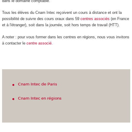
dans le domaine comptable.
Tous les élèves du Cnam Intec reçoivent un cours à distance et ont la
possibilité de suivre des cours oraux dans 59
centres
associés
(en France
et à l'étranger), soit dans la journée, soit hors temps de travail (HTT).
A noter : pour vous former dans les centres en régions, nous vous invitons
à contacter le
centre associé.
Cnam Intec de Paris
Cnam Intec en régions