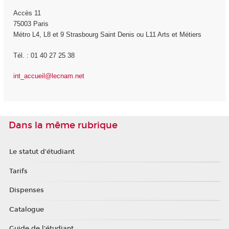
Accès 11
75003 Paris
Métro L4, L8 et 9 Strasbourg Saint Denis ou L11 Arts et Métiers
Tél. : 01 40 27 25 38
int_accueil@lecnam.net
Dans la même rubrique
Le statut d'étudiant
Tarifs
Dispenses
Catalogue
Guide de l'étudiant