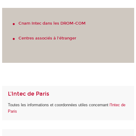
Cnam Intec dans les DROM-COM
Centres associés à l'étranger
L'Intec de Paris
Toutes les informations et coordonnées utiles concernant
l'Intec de
Paris