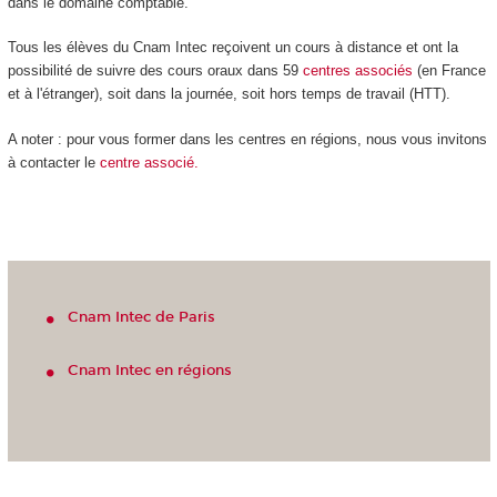
dans le domaine comptable.
Tous les élèves du Cnam Intec reçoivent un cours à distance et ont la
possibilité de suivre des cours oraux dans 59
centres
associés
(en France
et à l'étranger), soit dans la journée, soit hors temps de travail (HTT).
A noter : pour vous former dans les centres en régions, nous vous invitons
à contacter le
centre associé.
Cnam Intec de Paris
Cnam Intec en régions