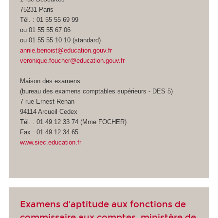
75231 Paris
Tél. : 01 55 55 69 99
ou 01 55 55 67 06
ou 01 55 55 10 10 (standard)
annie.benoist@education.gouv.fr
veronique.foucher@education.gouv.fr
Maison des examens
(bureau des examens comptables supérieurs - DES 5)
7 rue Ernest-Renan
94114 Arcueil Cedex
Tél. : 01 49 12 33 74 (Mme FOCHER)
Fax : 01 49 12 34 65
www.siec.education.fr
Examens d'aptitude aux fonctions de
commissaire aux comptes, ministère de